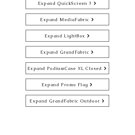
Expand QuickScreen 3
Expand MediaFabric
Expand LightBox
Expand GrandFabric
Expand PodiumCase XL Closed
Expand Promo Flag
Expand GrandFabric Outdoor