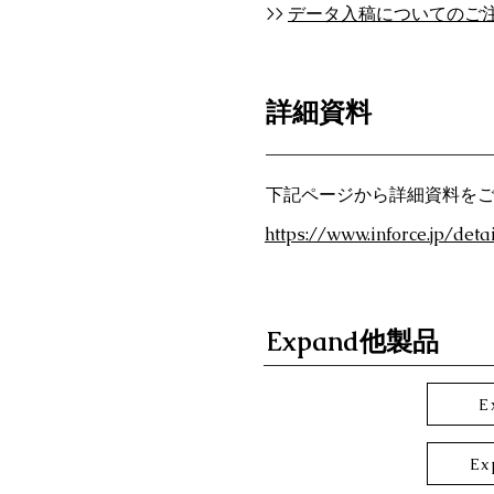
>>
データ入稿についてのご
詳細資料
下記ページから詳細資料を
https://www.inforce.jp/det
Expand他製品
E
Ex