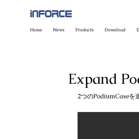
Home
News
Products
Download
Expand Po
2つのPodiumCas