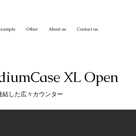
Example
Other
About us
Contact us
diumCase XL Open
eを連結した広々カウンター