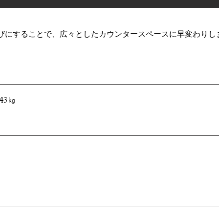
びにすることで、広々としたカウンタースペースに早変わりし
43㎏