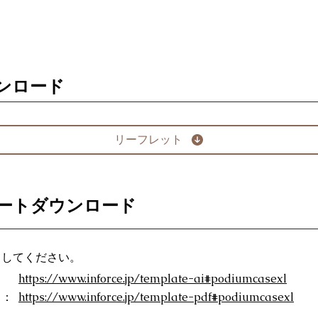
ンロード
リーフレット
ートダウンロード
ドしてください。
：
https://www.inforce.jp/template-ai#podiumcasexl
）：
https://www.inforce.jp/template-pdf#podiumcasexl