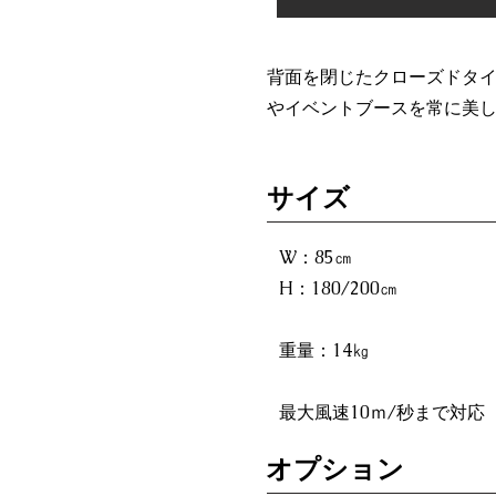
背面を閉じたクローズドタ
やイベントブースを常に美
​サイズ
W：85㎝
H：180/200㎝
重量：14㎏
最大風速10ｍ/秒まで対応
オプション