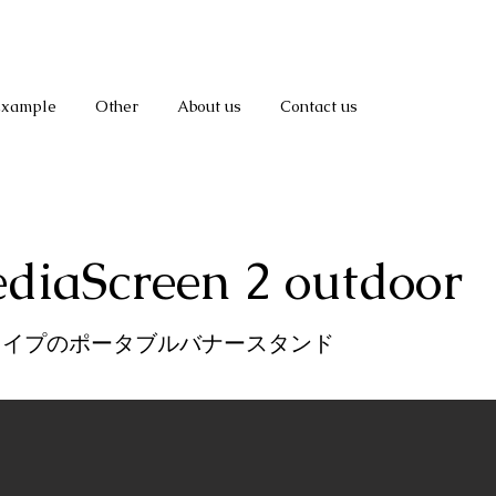
Example
Other
About us
Contact us
diaScreen 2 outdoor
タイプのポータブルバナースタンド