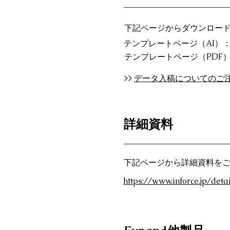
下記ページからダウンロー
テンプレートページ（AI）
テンプレートページ（PDF
>>
データ入稿についてのご
詳細資料
下記ページから詳細資料を
https://www.inforce.jp/det