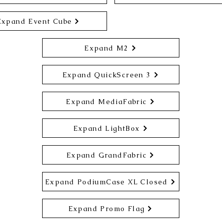
Expand Event Cube
Expand M2
Expand QuickScreen 3
Expand MediaFabric
Expand LightBox
Expand GrandFabric
Expand PodiumCase XL Closed
Expand Promo Flag