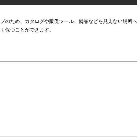
イプのため、カタログや販促ツール、備品などを見えない場所
しく保つことができます。