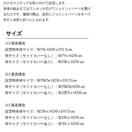
のクロスメディアを取り付けて設営します。
本体の組み立てはワンタッチ広げてジョイントパーツを繋げ
るだけです。撤収の際は、反対にジョイントパーツをすべて
外すと自然と折りたたまれます。
​サイズ
1x3 垂直構造
設営時本体サイズ：W79x H230 x D31.5 cm
布サイズ（サイドカバーなし）：W79 x H230 cm
布サイズ（サイドカバーあり）：W150 x H230 cm
2x3 垂直構造
設営時本体サイズ：W154.5x H230 x D31.5 cm
布サイズ（サイドカバーなし）：W154.5xH230 cm
布サイズ（サイドカバーあり）：W225.5 x H230 cm
3x3 垂直構造
設営時本体サイズ：W230 x H230 x D31.5 cm
布サイズ（サイドカバーなし）：W230 x H230 cm
布サイズ（サイドカバーあり）：W301 x H230 cm