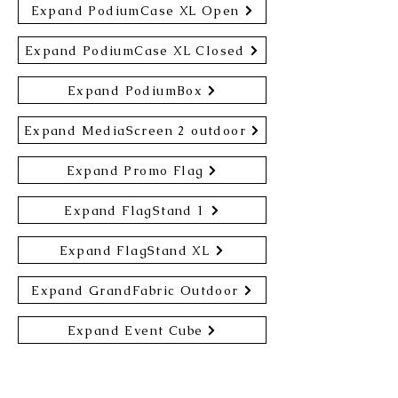
Expand PodiumCase XL Open
Expand PodiumCase XL Closed
Expand PodiumBox
Expand MediaScreen 2 outdoor
Expand Promo Flag
Expand FlagStand 1
Expand FlagStand XL
Expand GrandFabric Outdoor
Expand Event Cube