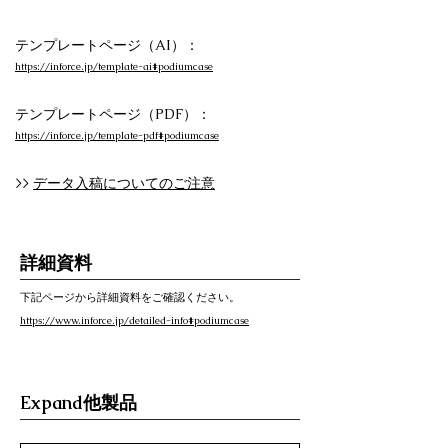
テンプレートページ（AI）：
https://inforce.jp/template-ai#podiumcase
テンプレートページ（PDF）：
https://inforce.jp/template-pdf#podiumcase
>>
データ入稿についてのご注意
詳細資料
下記ページから詳細資料をご確認ください。
https://www.inforce.jp/detailed-info#podiumcase
Expand他製品