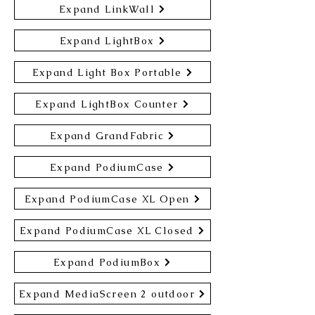
Expand LinkWall
Expand LightBox
Expand Light Box Portable
Expand LightBox Counter
Expand GrandFabric
Expand PodiumCase
Expand PodiumCase XL Open
Expand PodiumCase XL Closed
Expand PodiumBox
Expand MediaScreen 2 outdoor