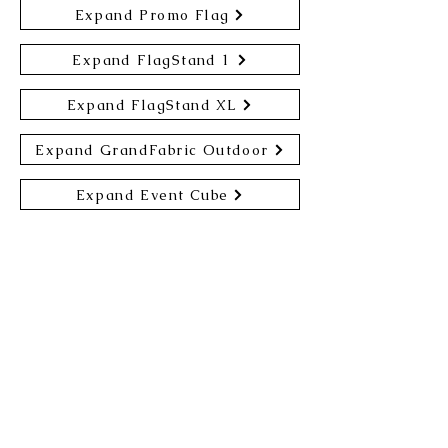
Expand Promo Flag
Expand FlagStand 1
Expand FlagStand XL
Expand GrandFabric Outdoor
Expand Event Cube
Expandアクセサリ
Expand GrandFabric Accessory
Expand MonitorStand XL