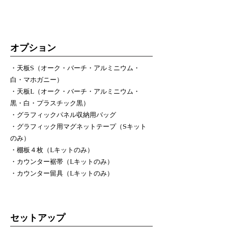
オプション
・天板S（オーク・バーチ・アルミニウム・
白・マホガニー）
・天板L（オーク・バーチ・アルミニウム・
黒・白・プラスチック黒）
・グラフィックパネル収納用バッグ
・グラフィック用マグネットテープ（Sキット
のみ）
・棚板４枚（Lキットのみ）
・カウンター裾帯（Lキットのみ）
・カウンター留具（Lキットのみ）
セットアップ