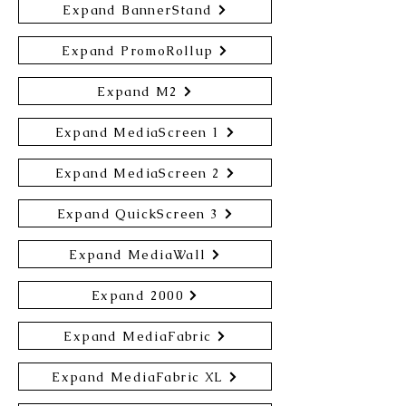
Expand BannerStand
Expand PromoRollup
Expand M2
Expand MediaScreen 1
Expand MediaScreen 2
Expand QuickScreen 3
Expand MediaWall
Expand 2000
Expand MediaFabric
Expand MediaFabric XL