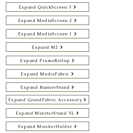
Expand QuickScreen 3
Expand MediaScreen 2
Expand MediaScreen 1
Expand M2
Expand PromoRollup
Expand MediaFabric
Expand BannerStand
Expand GrandFabric Accessory
Expand MonitorStand XL
Expand MonitorHolder