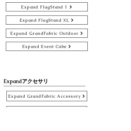
Expand FlagStand 1
Expand FlagStand XL
Expand GrandFabric Outdoor
Expand Event Cube
Expandアクセサリ
Expand GrandFabric Accessory
Expand MonitorStand XL
Expand MonitorHolder