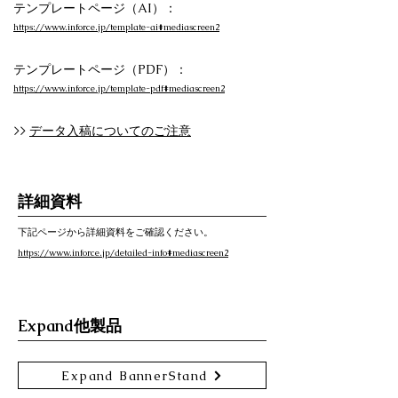
テンプレートページ（AI）：
https://www.inforce.jp/template-ai#mediascreen2
テンプレートページ（PDF）：
https://www.inforce.jp/template-pdf#mediascreen2
>>
データ入稿についてのご注意
詳細資料
下記ページから詳細資料をご確認ください。
https://www.inforce.jp/detailed-info#mediascreen2
Expand他製品
Expand BannerStand