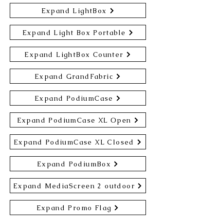
Expand LightBox
Expand Light Box Portable
Expand LightBox Counter
Expand GrandFabric
Expand PodiumCase
Expand PodiumCase XL Open
Expand PodiumCase XL Closed
Expand PodiumBox
Expand MediaScreen 2 outdoor
Expand Promo Flag