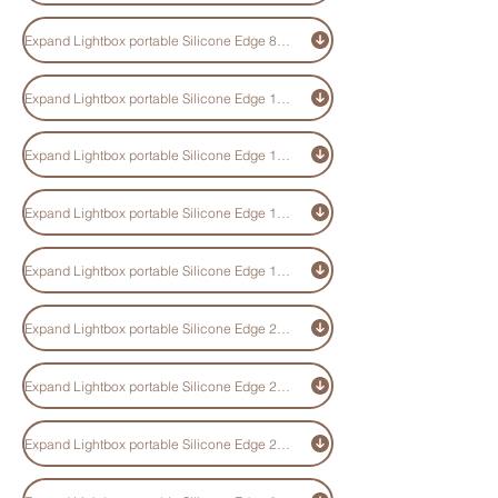
Expand Lightbox portable Silicone Edge 80x240cm
Expand Lightbox portable Silicone Edge 160x80cm
Expand Lightbox portable Silicone Edge 160x160cm
Expand Lightbox portable Silicone Edge 160x240cm
Expand Lightbox portable Silicone Edge 194x240cm
Expand Lightbox portable Silicone Edge 240x80cm
Expand Lightbox portable Silicone Edge 240x160cm
Expand Lightbox portable Silicone Edge 240x240cm