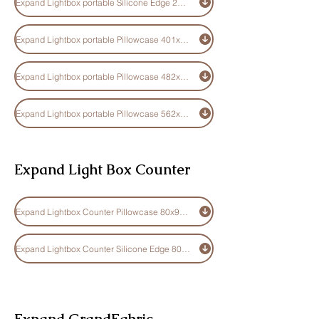
Expand Lightbox portable Silicone Edge 294x240cm
Expand Lightbox portable Pillowcase 401x240cm
Expand Lightbox portable Pillowcase 482x240cm
Expand Lightbox portable Pillowcase 562x240cm
Expand Light Box Counter
Expand Lightbox Counter Pillowcase 80x95cm
Expand Lightbox Counter Silicone Edge 80x95cm