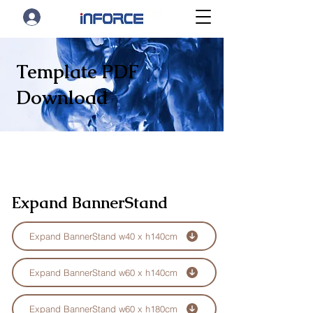
Template PDF
Download
Expand BannerStand
Expand BannerStand w40 x h140cm
Expand BannerStand w60 x h140cm
Expand BannerStand w60 x h180cm