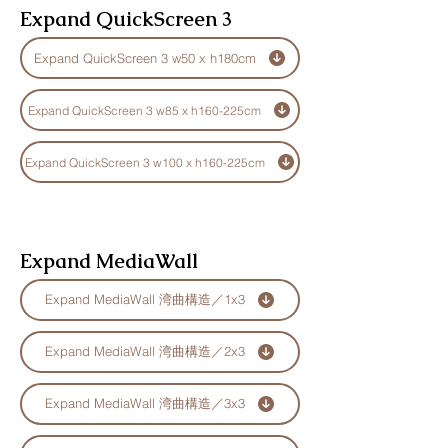
Expand QuickScreen 3
Expand QuickScreen 3 w50 x h180cm
Expand QuickScreen 3 w85 x h160-225cm
Expand QuickScreen 3 w100 x h160-225cm
Expand MediaWall
Expand MediaWall 湾曲構造／1x3
Expand MediaWall 湾曲構造／2x3
Expand MediaWall 湾曲構造／3x3