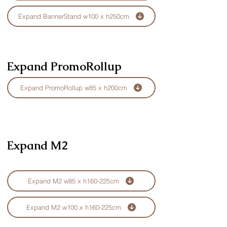
Expand BannerStand w100 x h250cm
Expand PromoRollup
Expand PromoRollup w85 x h200cm
Expand M2
Expand M2 w85 x h160-225cm
Expand M2 w100 x h160-225cm