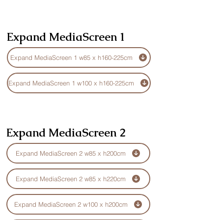
Expand MediaScreen 1
Expand MediaScreen 1 w85 x h160-225cm
Expand MediaScreen 1 w100 x h160-225cm
Expand MediaScreen 2
Expand MediaScreen 2 w85 x h200cm
Expand MediaScreen 2 w85 x h220cm
Expand MediaScreen 2 w100 x h200cm