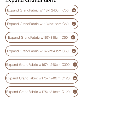
Expand GrandFabric
Expand GrandFabric w113xh240cm C50
Expand GrandFabric w113xh318cm C50
Expand GrandFabric w167x318cm C50
Expand GrandFabric w167xh240cm C50
Expand GrandFabric w167xh240cm C300
Expand GrandFabric w175xh240cm C120
Expand GrandFabric w175xh318cm C120
Expand GrandFabric w176xh240cm C300