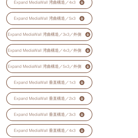
Expand MediaWall 湾曲構造／4x3
Expand MediaWall 湾曲構造／5x3
Expand MediaWall 湾曲構造／3x3／外側
Expand MediaWall 湾曲構造／4x3／外側
Expand MediaWall 湾曲構造／5x3／外側
Expand MediaWall 垂直構造／1x3
Expand MediaWall 垂直構造／2x3
Expand MediaWall 垂直構造／3x3
Expand MediaWall 垂直構造／4x3