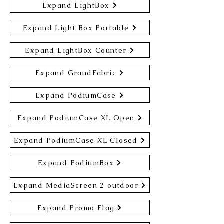
Expand LightBox
Expand Light Box Portable
Expand LightBox Counter
Expand GrandFabric
Expand PodiumCase
Expand PodiumCase XL Open
Expand PodiumCase XL Closed
Expand PodiumBox
Expand MediaScreen 2 outdoor
Expand Promo Flag