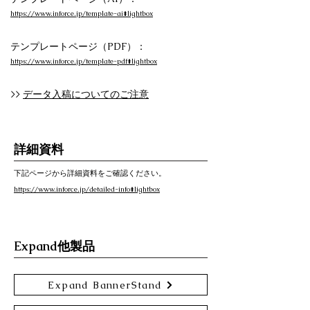
https://www.inforce.jp/template-ai#lightbox
テンプレートページ（PDF）：
https://www.inforce.jp/template-pdf#lightbox
>>
データ入稿についてのご注意
詳細資料
下記ページから詳細資料をご確認ください。
https://www.inforce.jp/detailed-info#lightbox
Expand他製品
Expand BannerStand