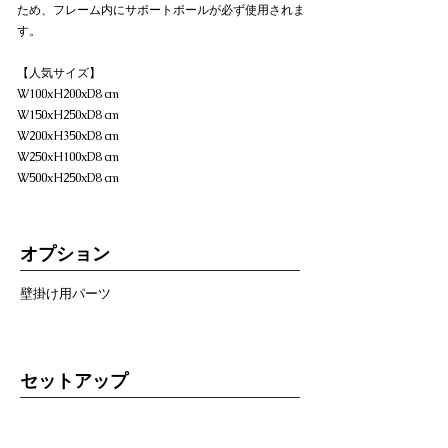
ため、フレーム内にサポートポールが必ず使用されま
す。
【人気サイズ】
W100xH200xD8 cm
W150xH250xD8 cm
W200xH350xD8 cm
W250xH100xD8 cm
W500xH250xD8 cm
オプション
壁掛け用パーツ
セットアップ