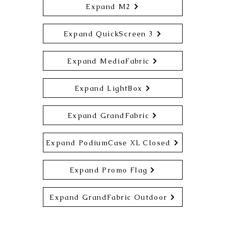
Expand M2
Expand QuickScreen 3
Expand MediaFabric
Expand LightBox
Expand GrandFabric
Expand PodiumCase XL Closed
Expand Promo Flag
Expand GrandFabric Outdoor