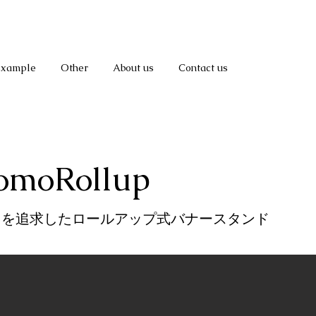
Example
Other
About us
Contact us
omoRollup
スを追求したロールアップ式バナースタンド