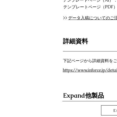
テンプレートページ（AI）
テンプレートページ（PDF
>>
データ入稿についてのご
詳細資料
下記ページから詳細資料を
https://www.inforce.jp/det
Expand他製品
E