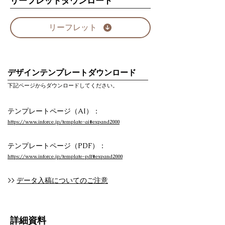
リーフレットダウンロード
リーフレット
デザインテンプレートダウンロード
下記ページからダウンロードしてください。
テンプレートページ（AI）：
https://www.inforce.jp/template-ai#expand2000
テンプレートページ（PDF）：
https://www.inforce.jp/template-pdf#expand2000
>>
データ入稿についてのご注意
詳細資料