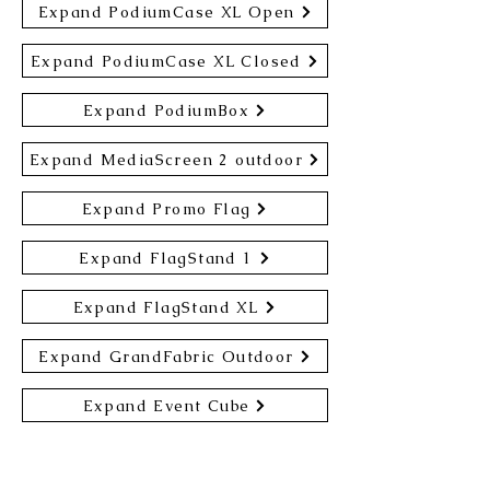
Expand PodiumCase XL Open
Expand PodiumCase XL Closed
Expand PodiumBox
Expand MediaScreen 2 outdoor
Expand Promo Flag
Expand FlagStand 1
Expand FlagStand XL
Expand GrandFabric Outdoor
Expand Event Cube