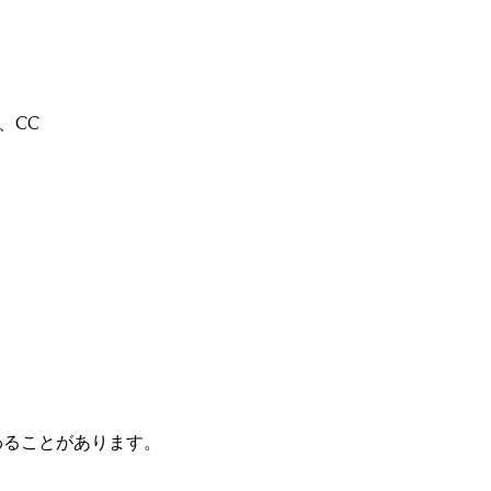
6、CC
わることがあります。