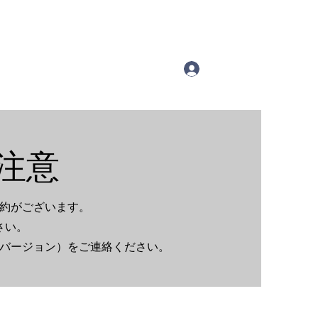
注意
約がございます。
さい。
バージョン）をご連絡ください。