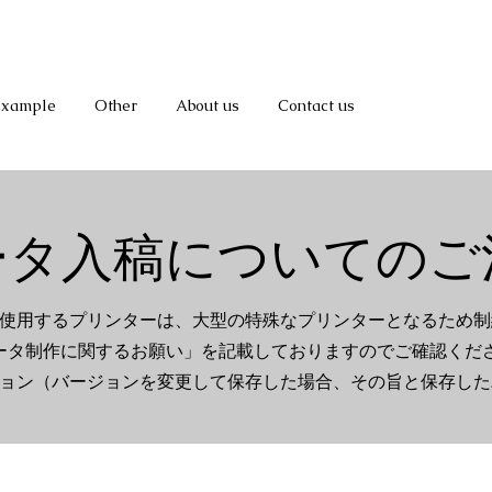
Example
Other
About us
Contact us
ータ入稿についてのご
使用するプリンターは、大型の特殊なプリンターとなるため制
ータ制作に関するお願い」を記載しておりますのでご確認くだ
ョン（バージョンを変更して保存した場合、その旨と保存した