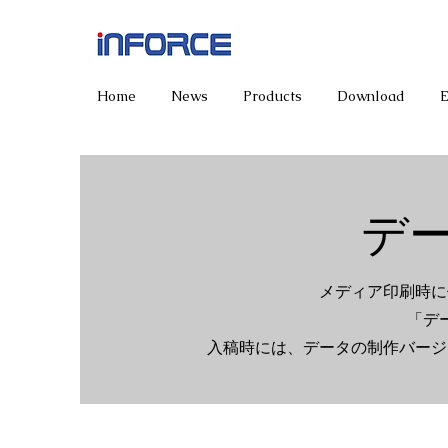
Home
News
Products
Download
デ
メディア印刷時に
「デ
入稿時には、データの制作バージ