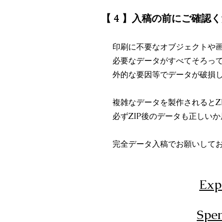
【 4 】入稿の前にご確認
印刷に不要なオブジェクトや
必要なデータがすべてそろっ
外的な要因等でデータが破損
複雑なデータを製作されるとZ
必ずZIP後のデータも正しい
​完全データ入稿でお願いして
Ex
Sp