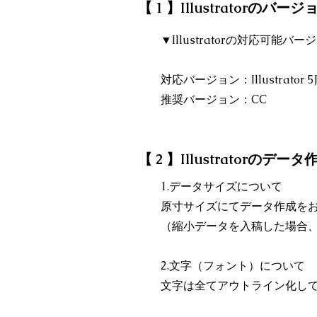
【 1 】Illustratorのバ
▼Illustratorの対応可能
対応バージョン：Illustrator 5
推奨バージョン：CC
【 2 】Illustratorのデ
1.データサイズについて
原寸サイズにてデータ作成を
（縮小データを入稿した場合
2.文字（フォント）について
文字は全てアウトライン化し