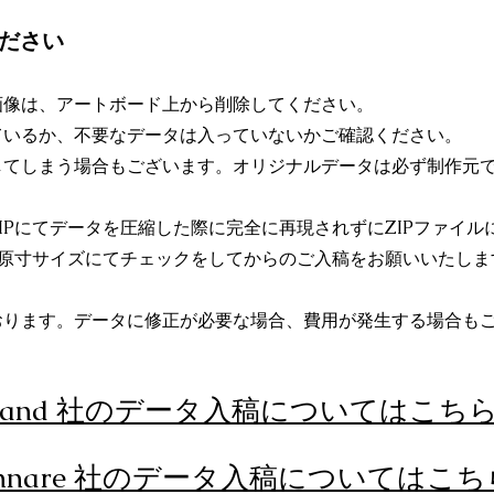
ください
画像は、アートボード上から削除してください。
ているか、不要なデータは入っていないかご確認ください。
してしまう場合
もございます。オリジナルデータは必ず制作元
IPにてデータを圧縮した際に完全に再現されずにZIPファイル
か原寸サイズにてチェックをしてからのご入稿をお願いいたしま
おります。データに修正が必要な場合、費用が発生する場合も
pand 社のデータ入稿についてはこち
ennare 社のデータ入稿についてはこち