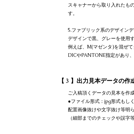
スキャナーから取り入れたも
す。
5.ファブリック系のデザインデ
デザインで黒、グレーを使用す
例えば、M(マゼンタ)を混ぜ
DICやPANTONE指定が
【 3 】出力見本データの作
ご入稿頂くデータの見本を作
●ファイル形式：jpg形式も
配置画像抜けや文字抜け等明
（細部までのチェックや誤字