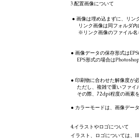
3.配置画像について
● 画像は埋め込まずに、リン
リンク
画像は同フォルダ内
※リンク画像のファイル名を
● 画像データの保存形式はEPS
EPS形式の場合はPhotos
● 印刷物に合わせた解像度が必要
ただし、複雑で重いファイル
その際、72dpi程度の画素
● カラーモードは、画像データ、
4.イラストやロゴについて
イラスト、ロゴについては、Ill