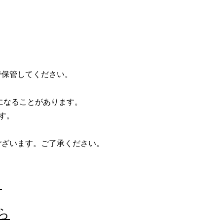
で保管してください。
になることがあります。
す。
ございます。ご了承ください。
ら
ら