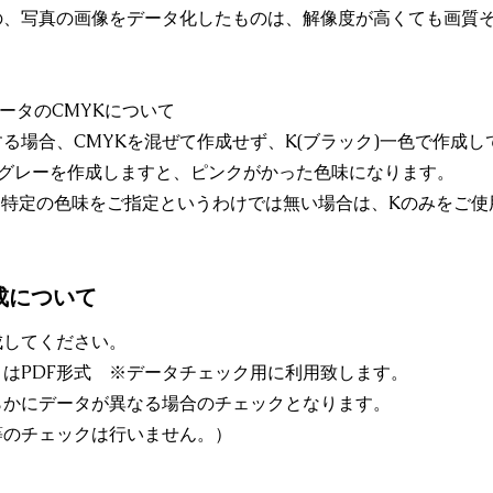
の、写真の画像をデータ化したものは、解像度が高くても画質
ータのCMYKについて
る場合、CMYKを混ぜて作成せず、K(ブラック)一色で作成し
てグレーを作成しますと、ピンクがかった色味になります。
あり、特定の色味をご指定というわけでは無い場合は、Kのみをご
成について
成してください。
しくはPDF形式 ※データチェック用に利用致します。
らかにデータが異なる場合のチェックとなります。
等のチェックは行いません。）