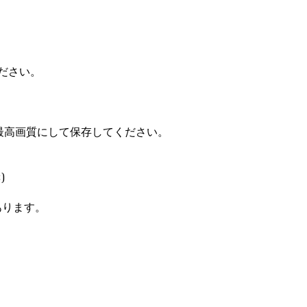
ださい。
の最高画質にして保存してください。
)
あります。