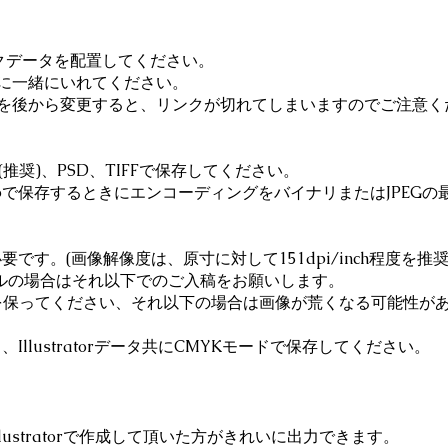
クデータを配置してください。
に一緒にいれてください。
後から変更すると、リンクが切れてしまいますのでご注意く
(推奨)、PSD、TIFFで保存してください。
hopで保存するときにエンコーディングをバイナリまたはJPEG
です。(画像解像度は、原寸に対して151dpi/inch程度を推奨
の場合はそれ以下でのご入稿をお願いします。
を保ってください、それ以下の場合は画像が荒くなる可能性が
Illustratorデータ共にCMYKモードで保存してください。
ustratorで作成して頂いた方がきれいに出力できます。