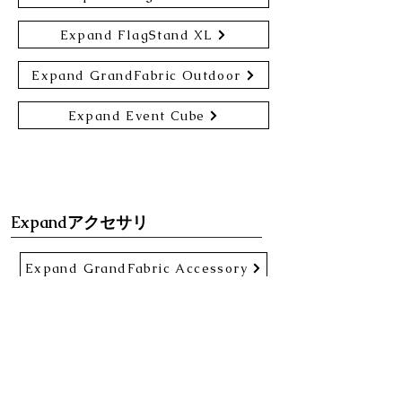
Expand FlagStand XL
Expand GrandFabric Outdoor
Expand Event Cube
Expandアクセサリ
Expand GrandFabric Accessory
Expand MonitorStand XL
Expand MonitorHolder