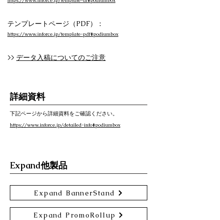
https://www.inforce.jp/template-ai#podiumbox
テンプレートページ（PDF）：
https://www.inforce.jp/template-pdf#podiumbox
>>
データ入稿についてのご注意
詳細資料
下記ページから詳細資料をご確認ください。
https://www.inforce.jp/detailed-info#podiumbox
Expand他製品
Expand BannerStand
Expand PromoRollup