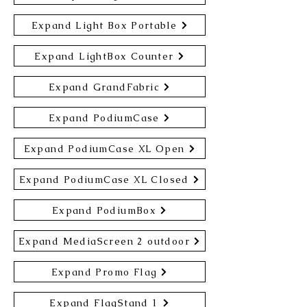
Expand Light Box Portable
Expand LightBox Counter
Expand GrandFabric
Expand PodiumCase
Expand PodiumCase XL Open
Expand PodiumCase XL Closed
Expand PodiumBox
Expand MediaScreen 2 outdoor
Expand Promo Flag
Expand FlagStand 1