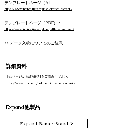
テンプレートページ（AI）：
https://www.inforce.jp/template-ai#mediascreen2
テンプレートページ（PDF）：
https://www.inforce.jp/template-pdf#mediascreen2
>>
データ入稿についてのご注意
詳細資料
下記ページから詳細資料をご確認ください。
https://www.inforce.jp/detailed-info#mediascreen2
Expand他製品
Expand BannerStand