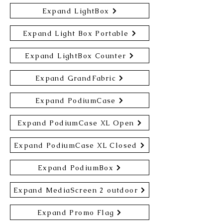
Expand LightBox
Expand Light Box Portable
Expand LightBox Counter
Expand GrandFabric
Expand PodiumCase
Expand PodiumCase XL Open
Expand PodiumCase XL Closed
Expand PodiumBox
Expand MediaScreen 2 outdoor
Expand Promo Flag