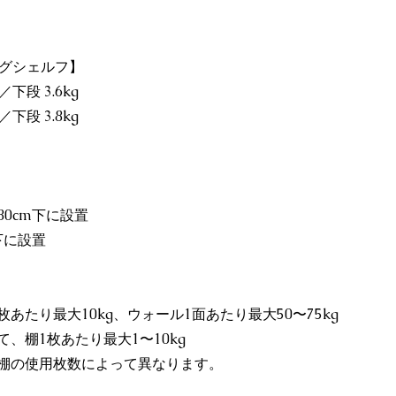
ンギングシェルフ】
g／下段 3.6kg
g／下段 3.8kg
0cm下に設置
下に設置
あたり最大10kg、ウォール1面あたり最大50〜75kg
、棚1枚あたり最大1〜10kg
棚の使用枚数によって異なります。