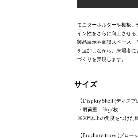
モニターホルダーや棚板、
イン性をさらに向上させる
製品展示や商談スペース、
を追加しながら、来場者に
づくりを実現します。
​サイズ
【Display Shelf (デ
・耐荷重：3kg/枚
※30°以上の角度をつけた
【Brochure trays (ブ