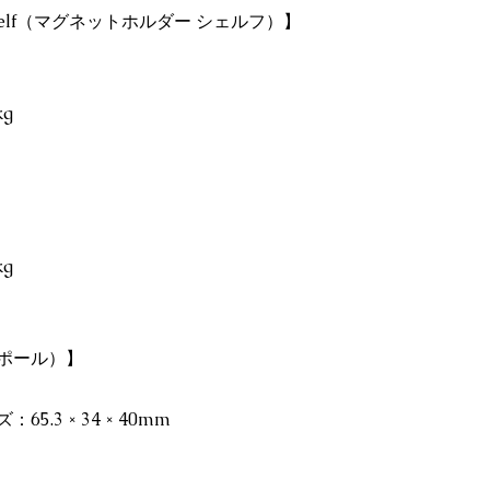
ith Shelf（マグネットホルダー シェルフ）】
g
g
ートポール）】
.3 × 34 × 40mm