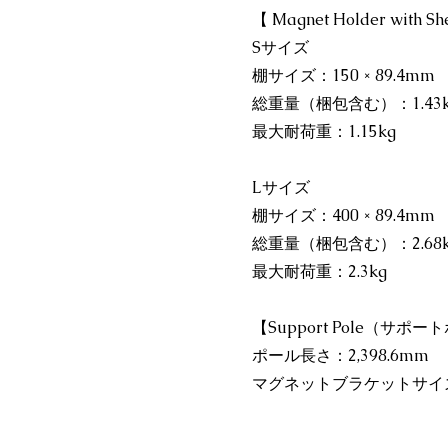
【 Magnet Holder w
Sサイズ
棚サイズ：150 × 89.4mm
総重量（梱包含む）：1.43k
最大耐荷重：1.15kg
Lサイズ
棚サイズ：400 × 89.4mm
総重量（梱包含む）：2.68k
最大耐荷重：2.3kg
【Support Pole（サポ
ポール長さ：2,398.6mm
マグネットブラケットサイズ：65