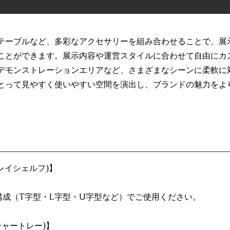
テーブルなど、多彩なアクセサリーを組み合わせることで、展
ことができます。展示内容や運営スタイルに合わせて自由にカ
デモンストレーションエリアなど、さまざまなシーンに柔軟に
とって見やすく使いやすい空間を演出し、ブランドの魅力をよ
ィスプレイシェルフ)】
構成（T字型・L字型・U字型など）でご使用ください。
ローシャートレー)】