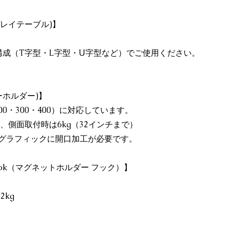
ィスプレイテーブル)】
構成（T字型・L字型・U字型など）でご使用ください。
ニターホルダー)】
200・300・400）に対応しています。
g、側面取付時は6kg（32インチまで）
グラフィックに開口加工が必要です。
th Hook（マグネットホルダー フック）】
2kg