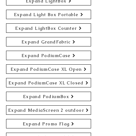
Expand LightBox
Expand Light Box Portable
Expand LightBox Counter
Expand GrandFabric
Expand PodiumCase
Expand PodiumCase XL Open
Expand PodiumCase XL Closed
Expand PodiumBox
Expand MediaScreen 2 outdoor
Expand Promo Flag