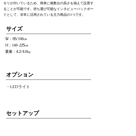
モリが付いているため、簡単に複数台の高さを揃えて設置す
ることが可能です。持ち運び可能なインタビューバックボー
ドとして、非常に活用されている主力商品の1つです。
​サイズ
W：85/100㎝
H：160-225㎝
重量：4.2/4.8㎏
オプション
・LEDライト
セットアップ