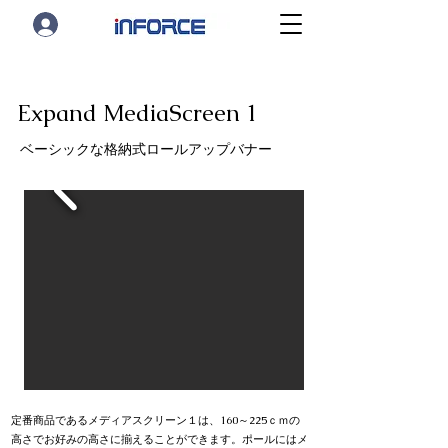
Expand MediaScreen 1
ベーシックな格納式ロールアップバナー
定番商品であるメディアスクリーン１は、160～225ｃｍの
高さでお好みの高さに揃えることができます。ポールにはメ