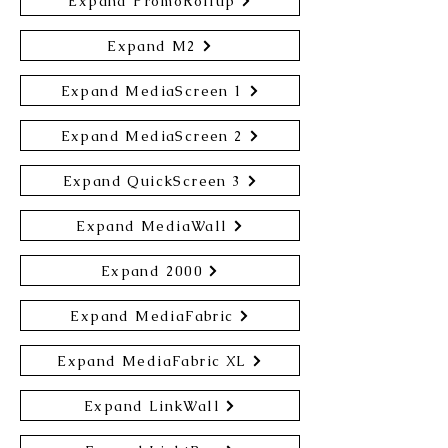
Expand PromoRollup
Expand M2
Expand MediaScreen 1
Expand MediaScreen 2
Expand QuickScreen 3
Expand MediaWall
Expand 2000
Expand MediaFabric
Expand MediaFabric XL
Expand LinkWall