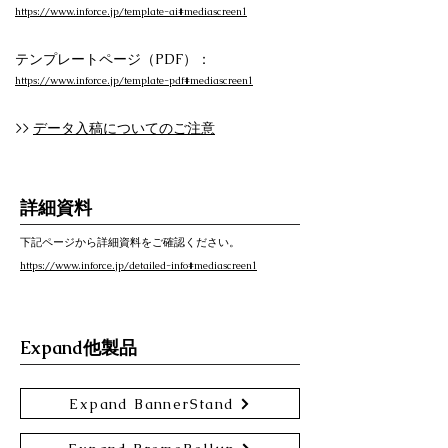
https://www.inforce.jp/template-ai#mediascreen1
テンプレートページ（PDF）：
https://www.inforce.jp/template-pdf#mediascreen1
>>
データ入稿についてのご注意
詳細資料
下記ページから詳細資料をご確認ください。
https://www.inforce.jp/detailed-info#mediascreen1
Expand他製品
Expand BannerStand