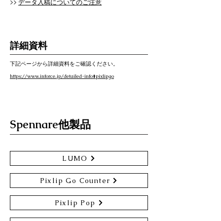
>>
データ入稿についてのご注意
詳細資料
下記ページから詳細資料をご確認ください。
https://www.inforce.jp/detailed-info#pixlipgo
Spennare他製品
LUMO
Pixlip Go Counter
Pixlip Pop