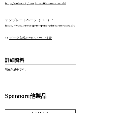
https://inforce.jp/template-ai#bannerstands10
テンプレートページ（PDF）：
https://www.inforce.jp/template-pdf#bannerstands10
>>
データ入稿についてのご注意
詳細資料
現在作成中です。
Spennare他製品