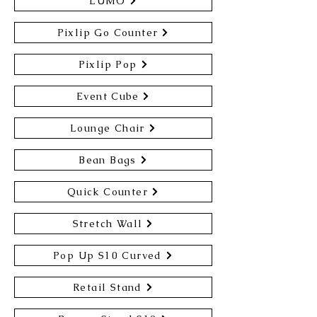
LUMO
Pixlip Go Counter
Pixlip Pop
Event Cube
Lounge Chair
Bean Bags
Quick Counter
Stretch Wall
Pop Up S10 Curved
Retail Stand