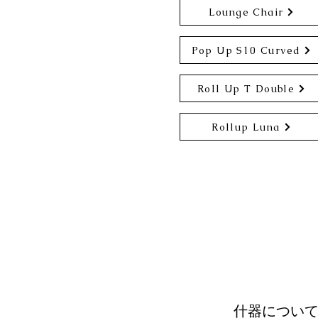
Lounge Chair
Pop Up S10 Curved
Roll Up T Double
Rollup Luna
什器につい