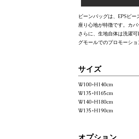
ビーンバッグは、EPSビ
座り心地が特徴です。カバ
さらに、生地自体は洗濯可
グモールでのプロモーショ
​サイズ
W100×H140cm
W135×H165cm
W140×H180cm
W135×H190cm
オプション