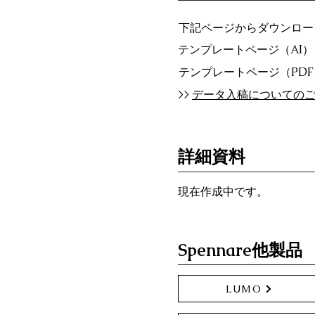
下記ページからダウンロー
テンプレートページ（AI）
テンプレートページ（PD
>>
データ入稿についての
詳細資料
現在作成中です。
Spennare他製品
LUMO