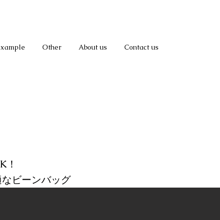
Example
Other
About us
Contact us
K！
適なビーンバッグ