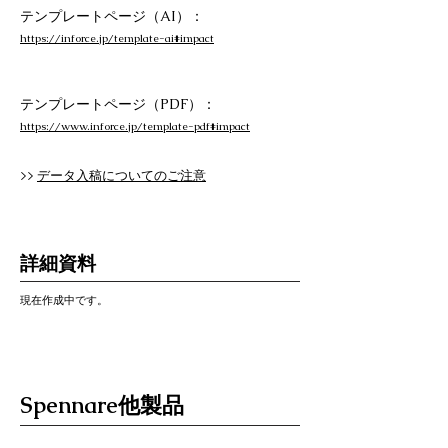
テンプレートページ（AI）：
https://inforce.jp/template-ai#impact
テンプレートページ（PDF）：
https://www.inforce.jp/template-pdf#impact
>>
データ入稿についてのご注意
詳細資料
現在作成中です。
Spennare他製品