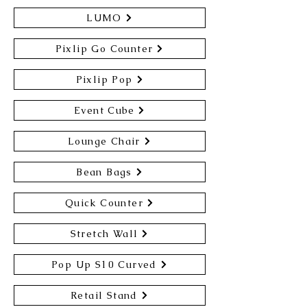
LUMO
Pixlip Go Counter
Pixlip Pop
Event Cube
Lounge Chair
Bean Bags
Quick Counter
Stretch Wall
Pop Up S10 Curved
Retail Stand