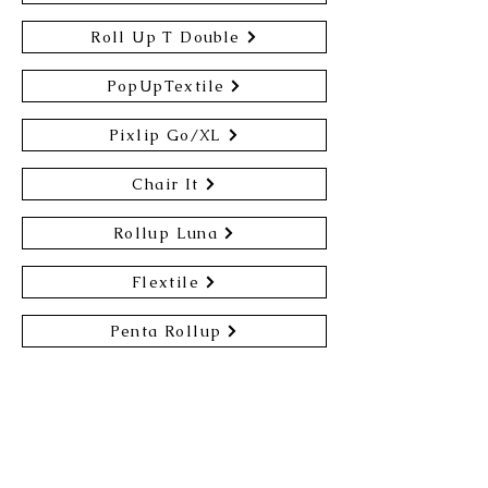
Roll Up T Double
PopUpTextile
Pixlip Go/XL
Chair It
Rollup Luna
Flextile
Penta Rollup
什器についてのお問い合わせや見
積もり依頼はこちらからお願いい