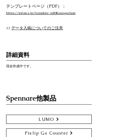
テンプレートページ（PDF）：
https://inforce.jp/template-pdf#loungechair
>>
データ入稿についてのご注意
詳細資料
現在作成中です。
Spennare他製品
LUMO
Pixlip Go Counter