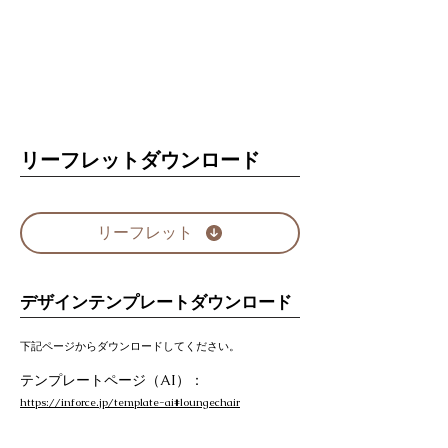
リーフレットダウンロード
リーフレット
デザインテンプレートダウンロード
下記ページからダウンロードしてください。
テンプレートページ（AI）：
https://inforce.jp/template-ai#loungechair