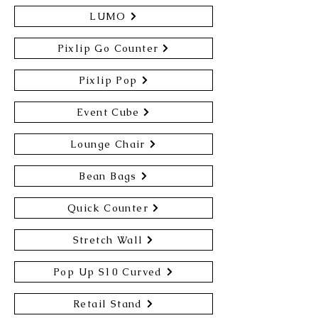
LUMO
Pixlip Go Counter
Pixlip Pop
Event Cube
Lounge Chair
Bean Bags
Quick Counter
Stretch Wall
Pop Up S10 Curved
Retail Stand