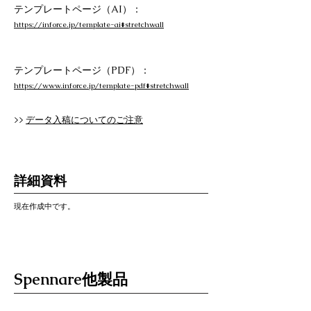
テンプレートページ（AI）：
https://inforce.jp/template-ai#stretchwall
テンプレートページ（PDF）：
https://www.inforce.jp/template-pdf#stretchwall
>>
データ入稿についてのご注意
詳細資料
現在作成中です。
Spennare他製品