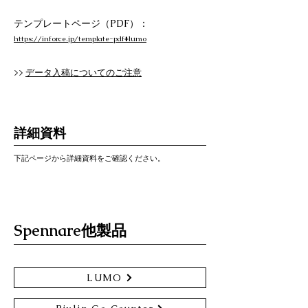
テンプレートページ（PDF）：
https://inforce.jp/template-pdf#lumo
>>
データ入稿についてのご注意
詳細資料
下記ページから詳細資料をご確認ください。
Spennare他製品
LUMO