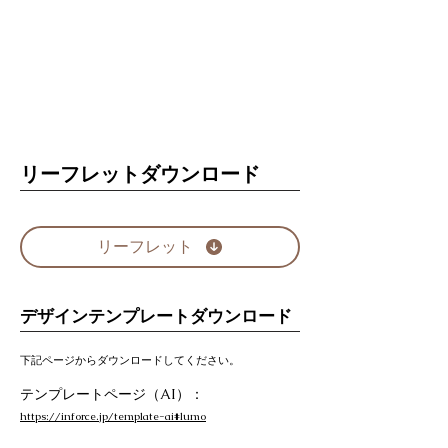
リーフレットダウンロード
リーフレット
デザインテンプレートダウンロード
下記ページからダウンロードしてください。
テンプレートページ（AI）：
https://inforce.jp/template-ai#lumo