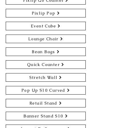
Pixlip Go Counter
Pixlip Pop
Event Cube
Lounge Chair
Bean Bags
Quick Counter
Stretch Wall
Pop Up S10 Curved
Retail Stand
Banner Stand S10