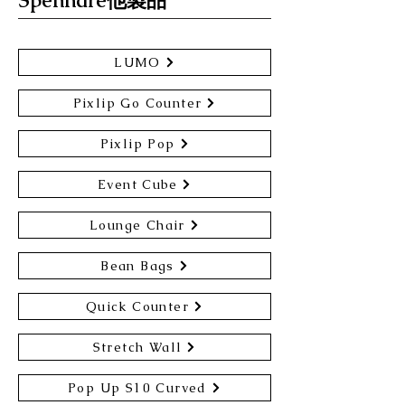
Spennare他製品
LUMO
Pixlip Go Counter
Pixlip Pop
Event Cube
Lounge Chair
Bean Bags
Quick Counter
Stretch Wall
Pop Up S10 Curved