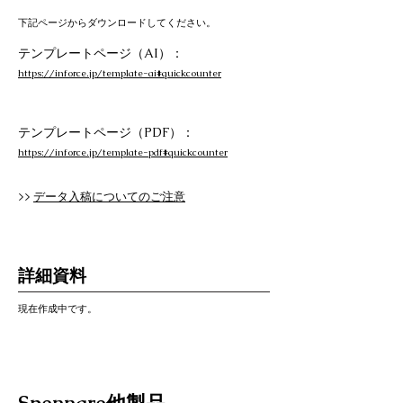
下記ページからダウンロードしてください。
テンプレートページ（AI）：
https://inforce.jp/template-ai#quickcounter
テンプレートページ（PDF）：
https://inforce.jp/template-pdf#quickcounter
>>
データ入稿についてのご注意
詳細資料
現在作成中です。