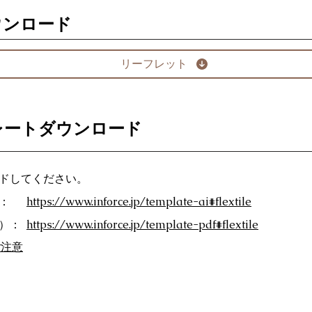
ウンロード
リーフレット
レートダウンロード
ドしてください。
：
https://www.inforce.jp/template-ai#flextile
F）：
https://www.inforce.jp/template-pdf#flextile
ご注意