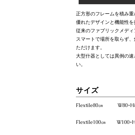
正方形のフレームを積み重
優れたデザインと機能性を
従来のファブリックメディ
スマートで場所を取らず、
ただけます。
大型什器としては異例の速
い。
​サイズ
Flextile80㎝ W80×
Flextile100㎝ W100×