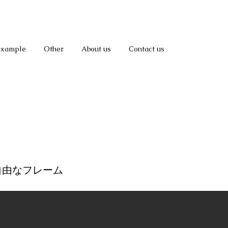
Example
Other
About us
Contact us
自由なフレーム