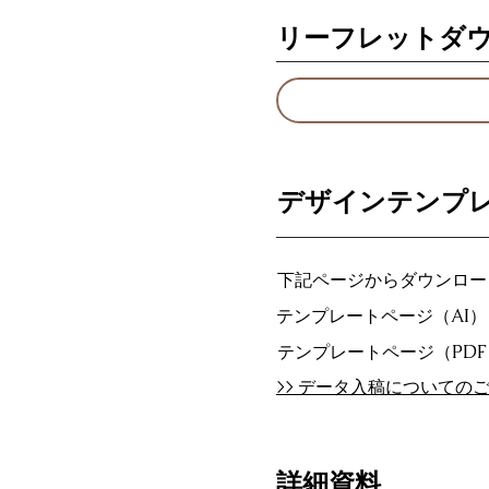
リーフレットダ
デザインテンプ
下記ページからダウンロー
テンプレートページ（AI）
テンプレートページ（PD
>> データ入稿についての
詳細資料