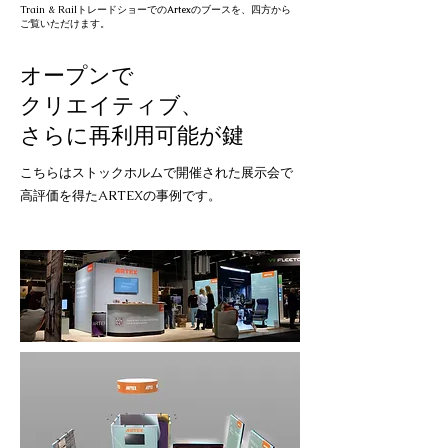
Train & Railトレードショーでの
のブースを、四方から
Artex
ご覧いただけます。
オープンで
クリエイティブ、
さらに再利用可能が鍵
こちらはストックホルムで開催された展示会で
​高評価を得たARTEXの事例です。