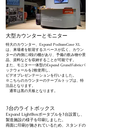
大型カウンターとモニター
特大のカウンター、Expand PodiumCase XL
は、来場者を歓迎するスペースが広く、カウン
ターの内側に8段の棚があり、予備の飲み物や景
品、資料などを収納することが可能です。
また、モニター一体型のExpand GrandFabricバ
ックウォールを2枚使用し、
ビデオプレゼンテーションを行いました。
※こちらのカウンターのテーブルトップは、特
注品となります。
通常は黒の天板となります。
3台のライトボックス
Expand LightBoxポータブルを3台設置し、
製造施設の様子を印刷しました。
両面に印刷が施されているため、スタンドの