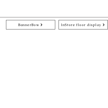
BannerBow
InStore floor display