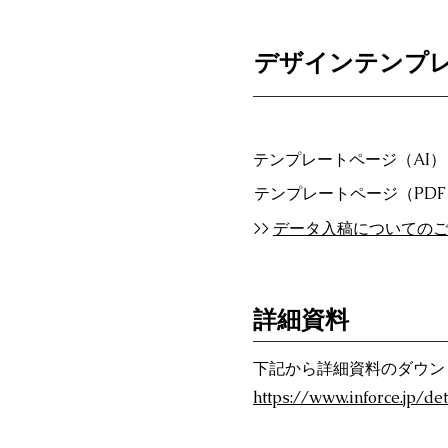
デザインテンプ
テンプレートページ（AI）
テンプレートページ（PD
>>
データ入稿についての
詳細資料
下記から詳細資料のダウン
https://www.inforce.jp/de