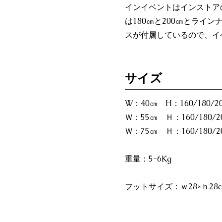
インイベントはインストア
は180㎝と200㎝とラ
スが付属しているので、イ
​サイズ
W：40㎝ H：160/180/2
Ｗ：55㎝ Ｈ：160/180/2
Ｗ：75㎝ Ｈ：160/180/2
重量：5-6Kg
フットサイズ：ｗ28×ｈ28