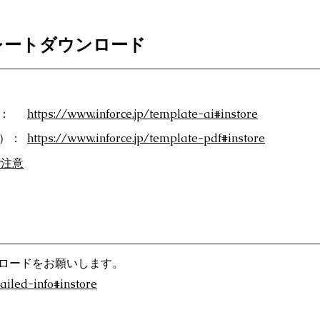
レートダウンロード
：
https://www.inforce.jp/template-ai#instore
F）：
https://www.inforce.jp/template-pdf#instore
ご注意
ロードをお願いします。
tailed-info#instore