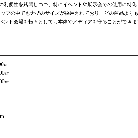
の利便性を踏襲しつつ、特にイベントや展示会での使用に特化
インナップの中でも大型のサイズが採用されており、どの商品より
ベント会場を転々としても本体やメディアを守ることができま
00㎝
00㎝
00㎝
cm