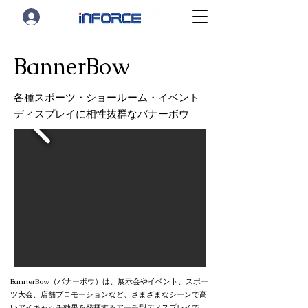
BannerBow
各種スポーツ・ショールーム・イベント
ディスプレイに相性抜群なバナーボウ
BannerBow（バナーボウ）は、展示会やイベント、スポー
ツ大会、店舗プロモーションなど、さまざまなシーンで高
いアイキャッチ効果を発揮するアーチ型ディスプレイで