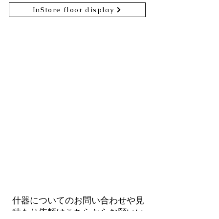
InStore floor display
什器についてのお問い合わせや見
積もり依頼はこちらからお願いい