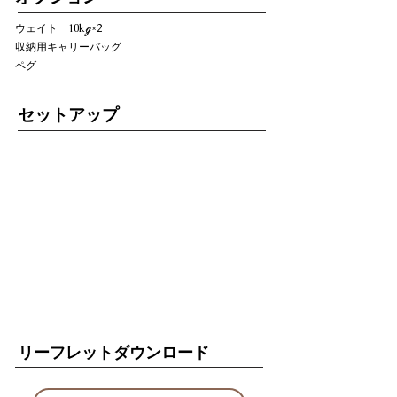
ウェイト 10kℊ×2
収納用キャリーバッグ
ペグ
セットアップ
リーフレットダウンロード