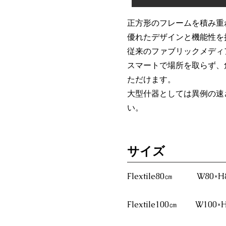
正方形のフレームを積み重
優れたデザインと機能性を
従来のファブリックメディ
スマートで場所を取らず、
ただけます。
大型什器としては異例の速
い。
​サイズ
Flextile80㎝ W80×
Flextile100㎝ W100×