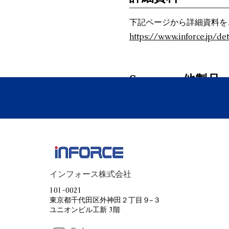
下記ページから詳細資料を
https://www.inforce.jp/det
Spennare他製品
Pixl
Roll
インフォース株式会社
101-0021
東京都千代田区外神田２丁目９−３
ユニオンビル工新 3階