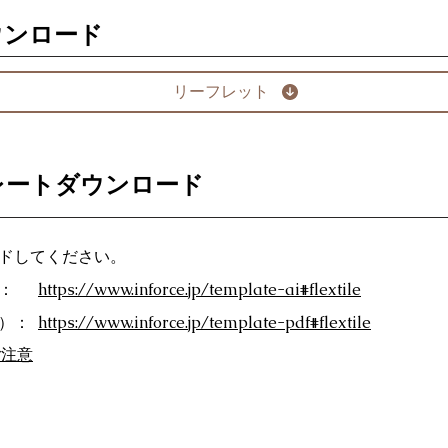
ウンロード
リーフレット
レートダウンロード
ドしてください。
：
https://www.inforce.jp/template-ai#flextile
F）：
https://www.inforce.jp/template-pdf#flextile
ご注意