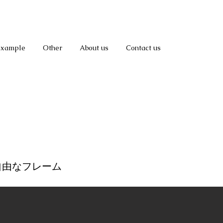
Example
Other
About us
Contact us
自由なフレーム