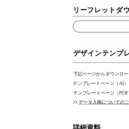
リーフレットダ
デザインテンプ
下記ページからダウンロー
テンプレートページ（AI）
テンプレートページ（PD
>>
データ入稿についての
詳細資料