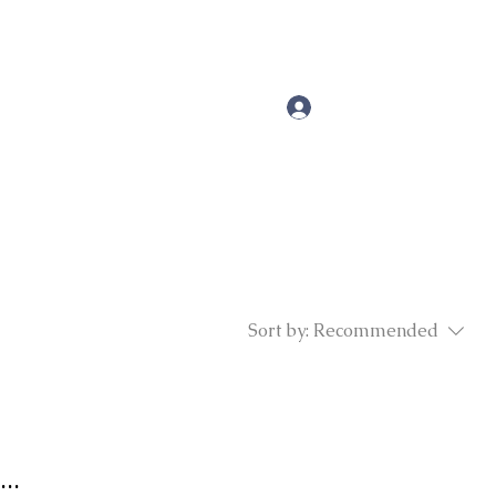
Sort by:
Recommended
..