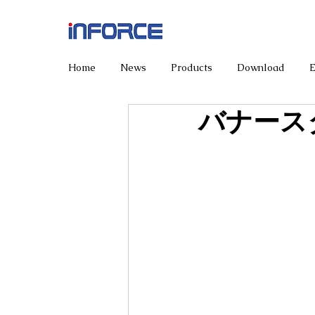
Home
News
Products
Download
バナース