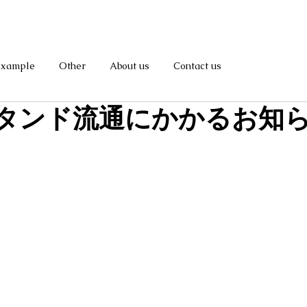
Example
Other
About us
Contact us
タンド流通にかかるお知