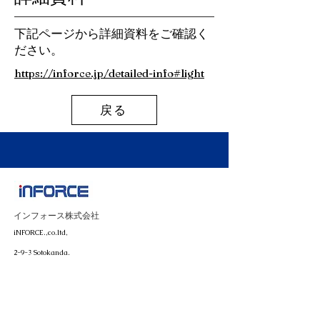
下記ページから詳細資料をご確認く
ださい。
https://inforce.jp/detailed-info#light
戻る
インフォース株式会社
iNFORCE.,co.ltd,
2-9-3 Sotokanda,
Chiyoda-ku, Tokyo, Japan
(+81)3-6206-0727