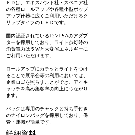
ＥＤは、エキスパンド社・スペニア社
の各種ロールアップや各種小型ポップ
アップ什器に広くご利用いただけるク
リップタイプのＬＥＤです。
国内認証されている12V1.5Aのアダプ
ターを採用しており、ライト点灯時の
消費電力は５Wと大変省エネルギーに
ご利用いただけます。
ロールアップにカチッとライトをつけ
ることで展示会等の利用においては、
企業ロゴを照らすことができ、アイキ
ャッチを高め集客率の向上につながり
ます。
バッグは専用のチャックと持ち手付き
のナイロンバッグを採用しており、保
管・運搬が簡単です。
​詳細資料