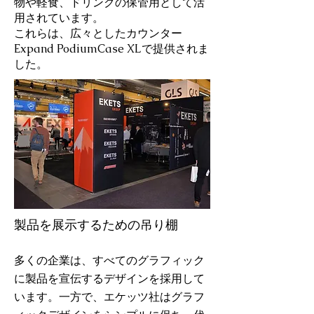
物や軽食、ドリンクの保管用として活
用されています。
これらは、広々としたカウンター
Expand PodiumCase XLで提供されま
した。
製品を展示するための吊り棚
多くの企業は、すべてのグラフィック
に製品を宣伝するデザインを採用して
います。一方で、
エケッツ社
はグラフ