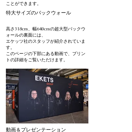
ことができます。
特大サイズのバックウォール
高さ318cm、幅640cmの超大型バックウ
ォールの裏面には、
エケッツ社のスタッフが紹介されていま
す。
このページの下部にある動画で、プリン
トの詳細をご覧いただけます。
動画＆プレゼンテーション