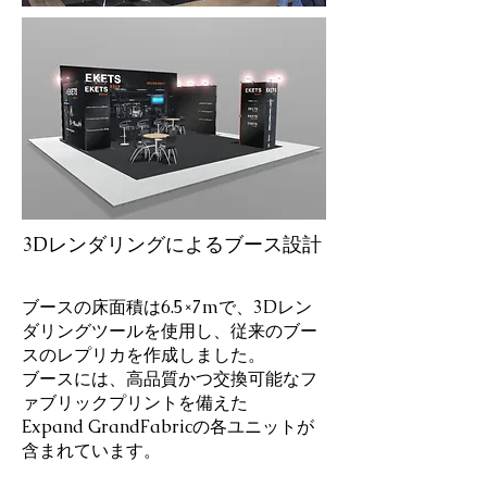
3Dレンダリングによるブース設計
ブースの床面積は6.5×7mで、3Dレン
ダリングツールを使用し、従来のブー
スのレプリカを作成しました。
ブースには、高品質かつ交換可能なフ
ァブリックプリントを備えた
Expand GrandFabricの各ユニットが
含まれています。