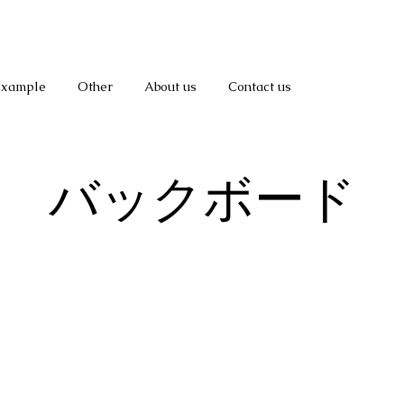
Example
Other
About us
Contact us
バックボード