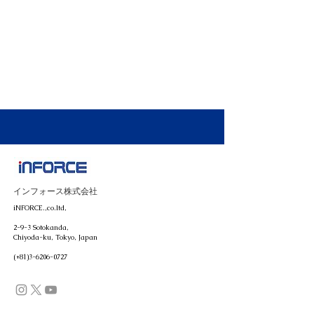
インフォース株式会社
iNFORCE.,co.ltd,
2-9-3 Sotokanda,
Chiyoda-ku, Tokyo, Japan
(+81)3-6206-0727