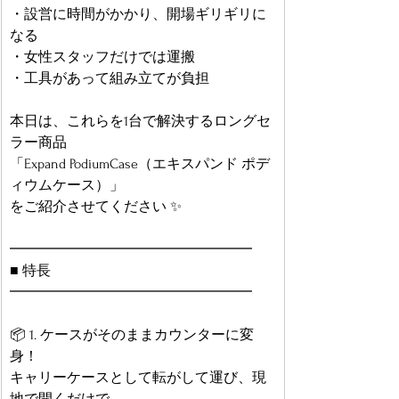
・設営に時間がかかり、開場ギリギリに
なる
・女性スタッフだけでは運搬
・工具があって組み立てが負担
本日は、これらを1台で解決するロングセ
ラー商品
「Expand PodiumCase（エキスパンド ポデ
ィウムケース）」
をご紹介させてください ✨
━━━━━━━━━━━━━━━━━
■ 特長
━━━━━━━━━━━━━━━━━
📦 1. ケースがそのままカウンターに変
身！
キャリーケースとして転がして運び、現