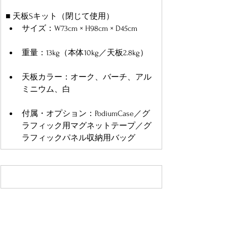
■ 天板Sキット（閉じて使用）
サイズ：W73cm × H98cm × D45cm
重量：13kg（本体10kg／天板2.8kg）
天板カラー：オーク、バーチ、アル
ミニウム、白
付属・オプション：PodiumCase／グ
ラフィック用マグネットテープ／グ
ラフィックパネル収納用バッグ