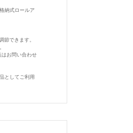
込む格納式ロールア
を調節できます。
。
明な点はお問い合わせ
製品としてご利用