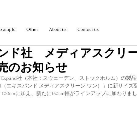
Example
Other
About us
Contact us
ンド社 メディアスクリ
売のお知らせ
Expand社（本社：スウェーデン、ストックホルム）の製品
aScreen 1（エキスパンド メディアスクリーン ワン）」に新サイ
・100cmに加え、新たに150cm幅がラインアップに加わりま