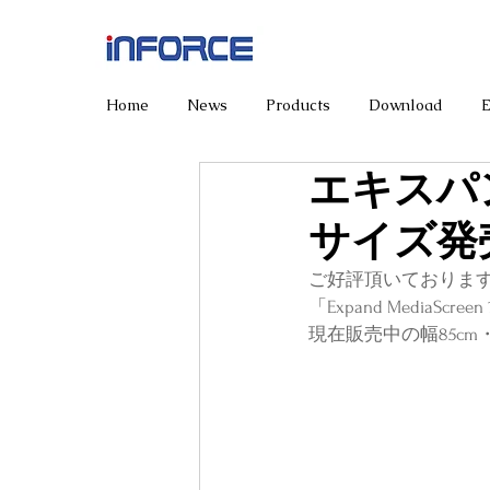
Home
News
Products
Download
エキスパ
サイズ発
ご好評頂いております
「Expand Medi
現在販売中の幅85cm