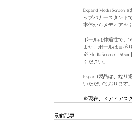
Expand Media
ップバナースタンド
本体からメディアを
ポールは伸縮性で、1
また、ポールは目盛
※ MediaScree
ください。
Expand製品は、
いただいております
※現在、メディアスク
最新記事