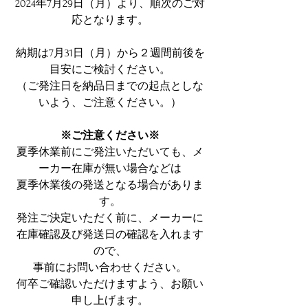
2024年7月29日（月）より、順次のご対
応となります。
納期は7月31日（月）から２週間前後を
目安にご検討ください。
（
ご発注日を納品日までの起点としな
いよう、ご注意ください。
）
※ご注意ください※
夏季休業前にご発注いただいても、メ
ーカー在庫が無い場合などは
夏季休業後の発送となる場合がありま
す。
発注ご決定いただく前に、メーカーに
在庫確認及び発送日の確認を入れます
ので、
事前にお問い合わせください。
何卒ご確認いただけますよう、お願い
申し上げます。