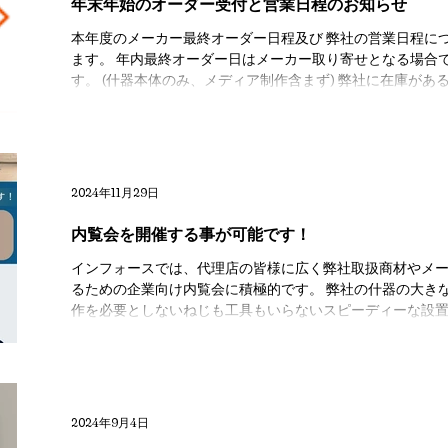
年末年始のオーダー受付と営業日程のお知らせ
本年度のメーカー最終オーダー日程及び 弊社の営業日程に
ます。 年内最終オーダー日はメーカー取り寄せとなる場合
す。 (什器本体のみ、メディア制作含
2024年11月29日
内覧会を開催する事が可能です！
インフォースでは、代理店の皆様に広く弊社取扱商材やメ
るための企業向け内覧会に積極的です。 弊社の什器の大き
作を必要としないねじも工具もいらないスピーディーな設置が
2024年9月4日