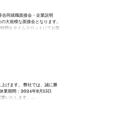
等合同就職面接会・企業説明
る時間をタイムスロットにてお取
し上げます。 弊社では、誠に勝
業期間：2024年8月13日
営業いたします。...