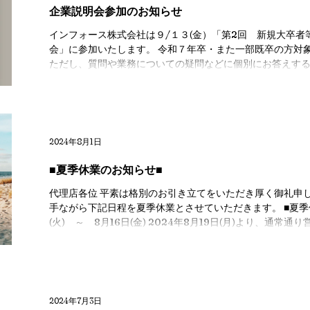
企業説明会参加のお知らせ
インフォース株式会社は９/１３(金）「第2回 新規大卒者
会」に参加いたします。 令和７年卒・また一部既卒の方対象の大規模な面接会となります。
ただし、質問や業務についての疑問などに個別にお答えす
りし相談可能ですので、...
2024年8月1日
■夏季休業のお知らせ■
代理店各位 平素は格別のお引き立てをいただき厚く御礼申
手ながら下記日程を夏季休業とさせていただきます。 ■夏季休
(火) ～ 8月16日(金) 2024年8月19日(月)より、通常通り
2024年7月3日