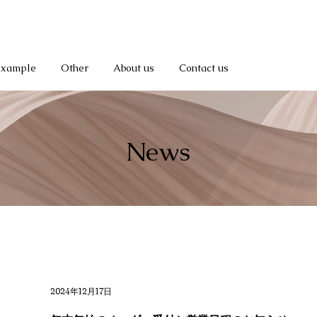
Example
Other
About us
Contact us
News
2024年12月17日