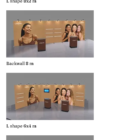
L shape 8x2 m
Backwall 8 m
L shape 6x4 m