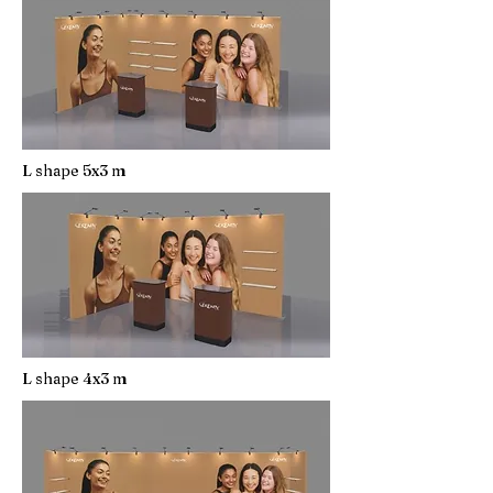
L shape 5x3 m
L shape 4x3 m