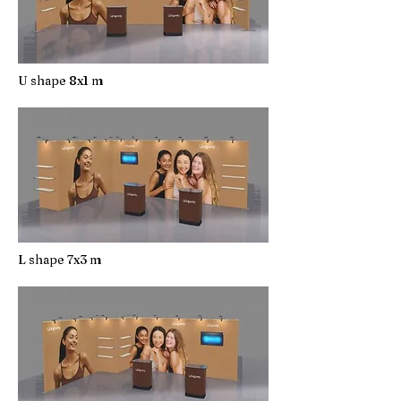
U shape 8x1 m
L shape 7x3 m