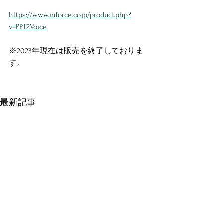
https://www.inforce.co.jp/product.php?
v=PPT2Voice
※2023年現在は販売を終了しておりま
す。
最新記事