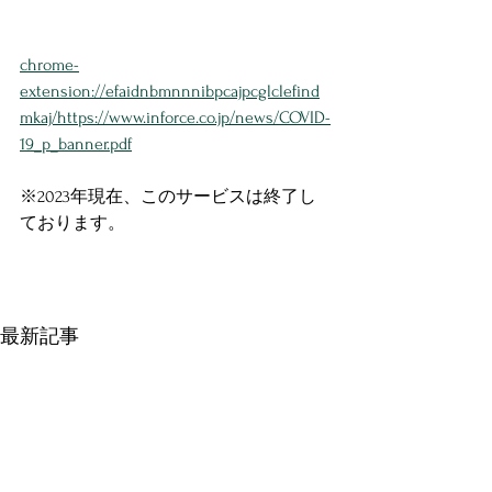
chrome-
extension://efaidnbmnnnibpcajpcglclefind
mkaj/https://www.inforce.co.jp/news/COVID-
19_p_banner.pdf
※2023年現在、このサービスは終了し
ております。 
最新記事