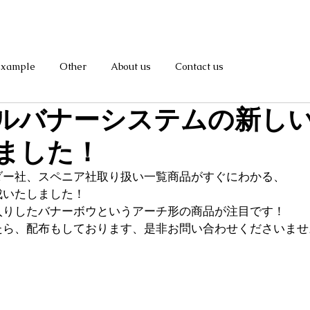
Example
Other
About us
Contact us
ルバナーシステムの新し
ました！
ダー社、スペニア社取り扱い一覧商品がすぐにわかる、
成いたしました！
入りしたバナーボウというアーチ形の商品が注目です！
たら、配布もしております、是非お問い合わせくださいませ