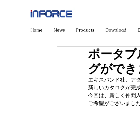
Home
News
Products
Download
ポータブ
グができ
エキスパンド社、ア
新しいカタログが完
今回は、新しく仲間
ご希望がございまし