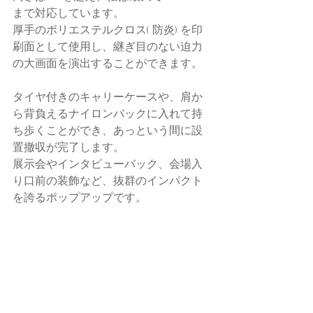
まで対応しています。
厚手のポリエステルクロス( 防炎) を印
刷面として使用し、継ぎ目のない迫力
の大画面を演出することができます。
タイヤ付きのキャリーケースや、肩か
ら背負えるナイロンバックに入れて持
ち歩くことができ、あっという間に設
置撤収が完了します。
展示会やインタビューバック、会場入
り口前の装飾など、抜群のインパクト
を誇るポップアップです。