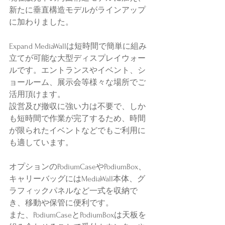
新たに垂直構造モデルがラインアップ
に加わりました。
Expand MediaWallは短時間で簡単に組み
立てが可能な大型ディスプレイウォー
ルです。エントランスやイベント、シ
ョールーム、展示会等様々な場所でご
活用頂けます。
設営及び撤収に強い力は不要で、しか
も短時間で作業が完了するため、時間
が限られたイベントなどでもご利用に
も適しています。
オプションのPodiumCaseやPodiumBox、
キャリーバッグにはMediaWall本体、グ
ラフィックパネルなど一式を収納で
き、移動や保管に便利です。
また、PodiumCaseとPodiumBoxは天板を