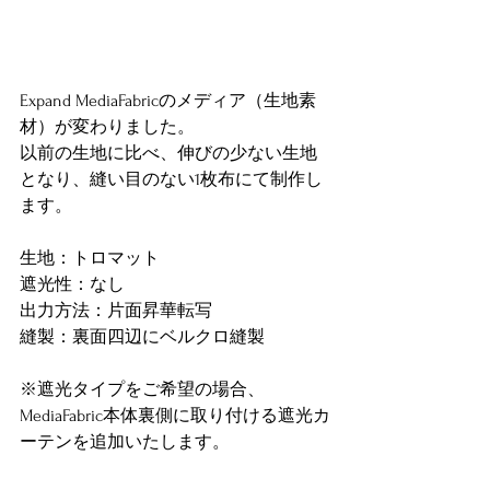
Expand MediaFabricのメディア（生地素
材）が変わりました。
以前の生地に比べ、伸びの少ない生地
となり、縫い目のない1枚布にて制作し
ます。
生地：トロマット
遮光性：なし
出力方法：片面昇華転写
縫製：裏面四辺にベルクロ縫製
※遮光タイプをご希望の場合、
MediaFabric本体裏側に取り付ける遮光カ
ーテンを追加いたします。