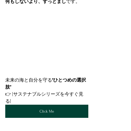
何もしないより、ずっとまし
です。
未来の海と自分を守る
“ひとつめの選択
肢”
👉 [サステナブルシリーズを今すぐ見
る]
Click Me