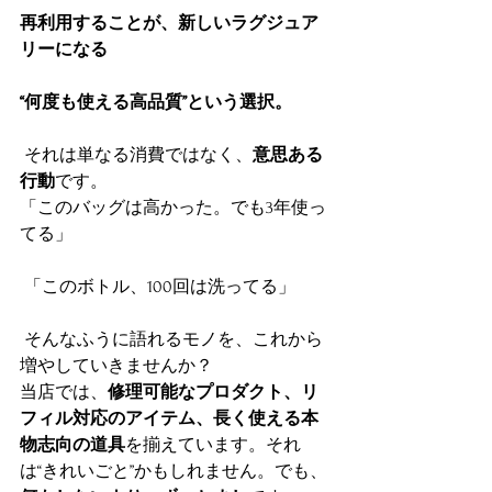
再利用することが、新しいラグジュア
リーになる
“何度も使える高品質”という選択。
 それは単なる消費ではなく、
意思ある
行動
です。
「このバッグは高かった。でも3年使っ
てる」
 「このボトル、100回は洗ってる」
 そんなふうに語れるモノを、これから
増やしていきませんか？
当店では、
修理可能なプロダクト、リ
フィル対応のアイテム、長く使える本
物志向の道具
を揃えています。それ
は“きれいごと”かもしれません。でも、