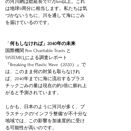
の河川網は総延長で37万km以上。これ
は地球9周分に相当します。私たちは気
づかないうちに、川を通して海にごみ
を届けているのです。
「
何もしなければ」2040年の未来
国際機関 Pew Charitable Trusts と 
SYSTEMIQ による調査レポート
『Breaking the Plastic Wave（2020）』で
は、このまま何の対策も取らなけれ
ば、2040年までに海に流出するプラス
チックごみの量は現在の約3倍に膨れ上
がると予測されています。
しかも、日本のように河川が多く、プ
ラスチックの“インフラ整備”が不十分な
地域では、この影響を加速度的に受け
る可能性が高いのです。