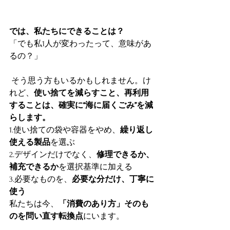
では、私たちにできることは？
「でも私1人が変わったって、意味があ
るの？」
 そう思う方もいるかもしれません。け
れど、
使い捨てを減らすこと、再利用
することは、確実に“海に届くごみ”を減
らします。
1.使い捨ての袋や容器をやめ、
繰り返し
使える製品
を選ぶ
2.デザインだけでなく、
修理できるか、
補充できるか
を選択基準に加える
3.必要なものを、
必要な分だけ、丁寧に
使う
私たちは今、
「消費のあり方」そのも
のを問い直す転換点
にいます。