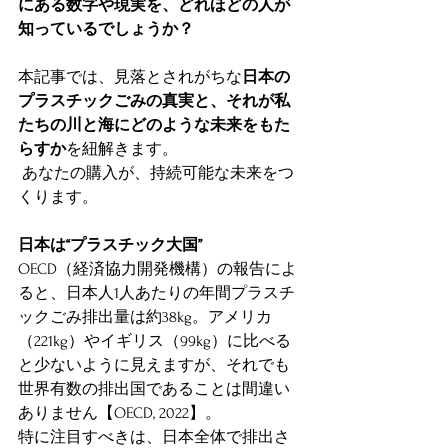
にある数字や現実を、どれほどの人が
知っているでしょうか？
本記事では、見落とされがちな
日本の
プラスチックごみの真実と、それが私
たちの川と海にどのような未来をもた
らすか
を紐解きます。
 あなたの購入が、持続可能な未来をつ
くります。
日本は“プラスチック大国”
OECD（経済協力開発機構）の報告によ
ると、日本人1人あたりの年間プラスチ
ックごみ排出量は約38kg。アメリカ
（221kg）やイギリス（99kg）に比べる
と少ないように見えますが、それでも
世界有数の排出国であることは間違い
ありません【OECD, 2022】。
特に注目すべきは、日本全体で排出さ