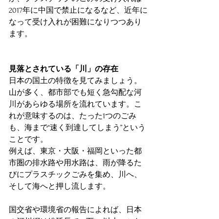
2017年に中国で禁止になるなど、近年に
なって受け入れが困難になりつつあり
ます。
見落とされている「川」の存在
日本の国土の特徴を見てみましょう。
山が多く、都市部でも短く急勾配な河
川があらゆる場所を流れています。こ
れが意味するのは、たった1つのごみ
も、海まで“速く到達してしまう”という
ことです。
例えば、東京・大阪・福岡といった都
市圏の排水路や用水路は、雨が降るた
びにプラスチックごみを集め、川へ、
そして海へと押し流します。
国交省や環境省の報告によれば、日本